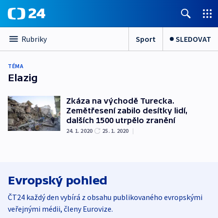
Sport
SLEDOVAT
Rubriky
TÉMA
Elazig
Zkáza na východě Turecka.
Zemětřesení zabilo desítky lidí,
dalších 1500 utrpělo zranění
24. 1. 2020
25. 1. 2020
|
Evropský pohled
ČT24 každý den vybírá z obsahu publikovaného evropskými
veřejnými médii, členy Eurovize.