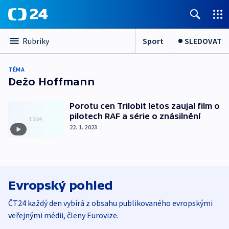
Sport
SLEDOVAT
Rubriky
TÉMA
Dežo Hoffmann
Porotu cen Trilobit letos zaujal film o
pilotech RAF a série o znásilnění
22. 1. 2023
|
Evropský pohled
ČT24 každý den vybírá z obsahu publikovaného evropskými
veřejnými médii, členy Eurovize.