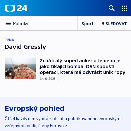
Sport
SLEDOVAT
Rubriky
TÉMA
David Gressly
Zchátralý supertanker u Jemenu je
jako tikající bomba. OSN spouští
operaci, která má odvrátit únik ropy
14. 6. 2023
|
Evropský pohled
ČT24 každý den vybírá z obsahu publikovaného evropskými
veřejnými médii, členy Eurovize.