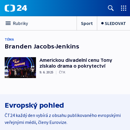
Sport
SLEDOVAT
Rubriky
TÉMA
Branden Jacobs-Jenkins
Americkou divadelní cenu Tony
získalo drama o pokrytectví
9. 6. 2025
|
ČTK
Evropský pohled
ČT24 každý den vybírá z obsahu publikovaného evropskými
veřejnými médii, členy Eurovize.