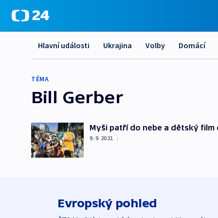
Hlavní události
Ukrajina
Volby
Domácí
TÉMA
Bill Gerber
Myši patří do nebe a dětský film 
9. 9. 2021
|
Evropský pohled