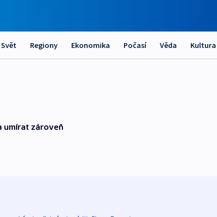
Svět
Regiony
Ekonomika
Počasí
Věda
Kultura
 a umírat zároveň