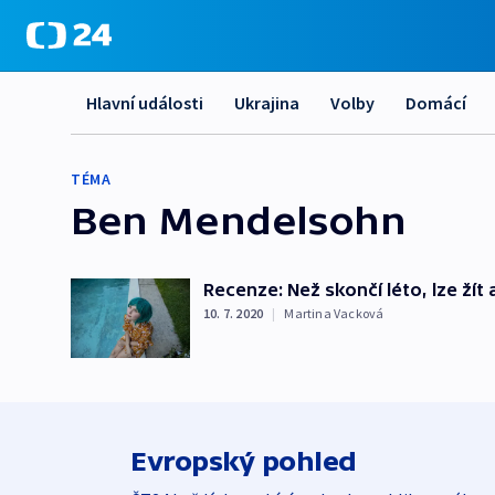
Hlavní události
Ukrajina
Volby
Domácí
TÉMA
Ben Mendelsohn
Recenze: Než skončí léto, lze žít
10. 7. 2020
|
Martina Vacková
Evropský pohled