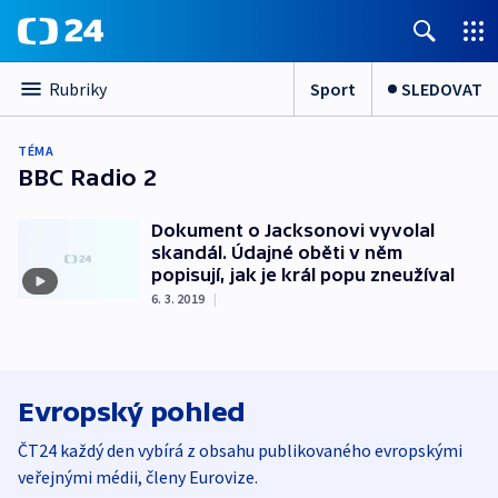
Sport
SLEDOVAT
Rubriky
TÉMA
BBC Radio 2
Dokument o Jacksonovi vyvolal
skandál. Údajné oběti v něm
popisují, jak je král popu zneužíval
6. 3. 2019
|
Evropský pohled
ČT24 každý den vybírá z obsahu publikovaného evropskými
veřejnými médii, členy Eurovize.