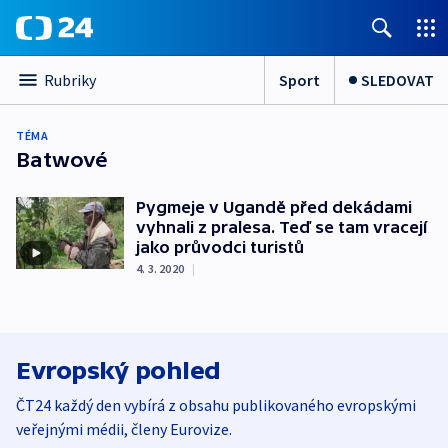
Sport
SLEDOVAT
Rubriky
TÉMA
Batwové
Pygmeje v Ugandě před dekádami
vyhnali z pralesa. Teď se tam vracejí
jako průvodci turistů
4. 3. 2020
|
Evropský pohled
ČT24 každý den vybírá z obsahu publikovaného evropskými
veřejnými médii, členy Eurovize.