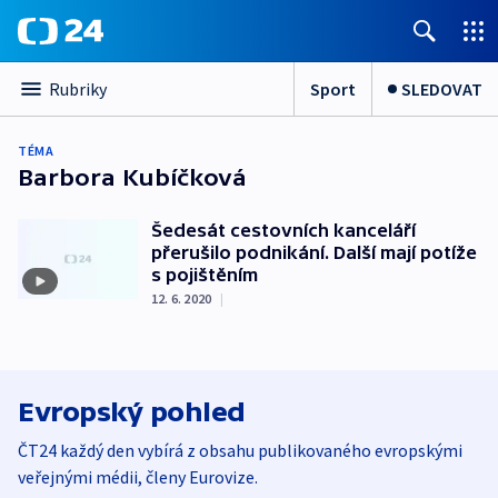
Sport
SLEDOVAT
Rubriky
TÉMA
Barbora Kubíčková
Šedesát cestovních kanceláří
přerušilo podnikání. Další mají potíže
s pojištěním
12. 6. 2020
|
Evropský pohled
ČT24 každý den vybírá z obsahu publikovaného evropskými
veřejnými médii, členy Eurovize.