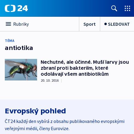
Sport
SLEDOVAT
Rubriky
TÉMA
antiotika
Nechutné, ale účinné. Muší larvy jsou
zbraní proti bakteriím, které
odolávají všem antibiotikům
20. 10. 2016
|
Evropský pohled
ČT24 každý den vybírá z obsahu publikovaného evropskými
veřejnými médii, členy Eurovize.