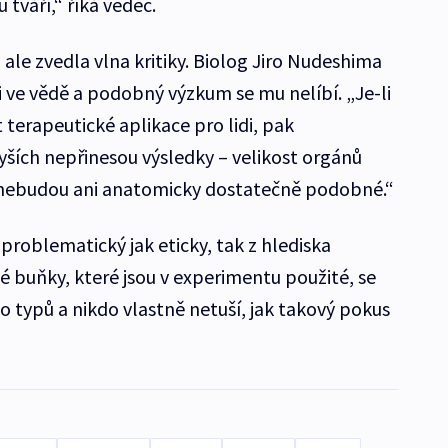
 tváří,“ říká vědec.
ale zvedla vlna kritiky. Biolog Jiro Nudeshima
 ve vědě a podobný výzkum se mu nelíbí. „Je-li
 terapeutické aplikace pro lidi, pak
ších nepřinesou výsledky – velikost orgánů
 nebudou ani anatomicky dostatečně podobné.“
roblematický jak eticky, tak z hlediska
 buňky, které jsou v experimentu použité, se
typů a nikdo vlastně netuší, jak takový pokus