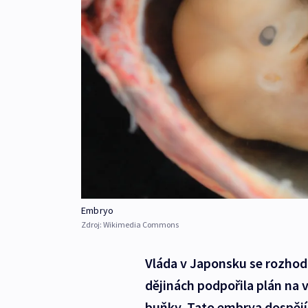
Embryo
Zdroj:
Wikimedia Commons
Vláda v Japonsku se rozhodl
dějinách podpořila plán na 
buňky. Tato embrya dospějí 