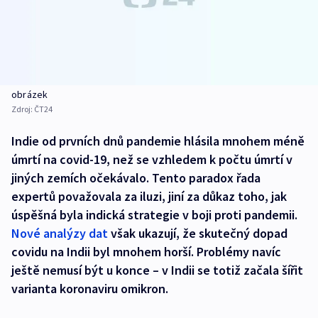
obrázek
Zdroj:
ČT24
Indie od prvních dnů pandemie hlásila mnohem méně
úmrtí na covid-19, než se vzhledem k počtu úmrtí v
jiných zemích očekávalo. Tento paradox řada
expertů považovala za iluzi, jiní za důkaz toho, jak
úspěšná byla indická strategie v boji proti pandemii.
Nové analýzy dat
však ukazují, že skutečný dopad
covidu na Indii byl mnohem horší. Problémy navíc
ještě nemusí být u konce –⁠ v Indii se totiž začala šířit
varianta koronaviru omikron.