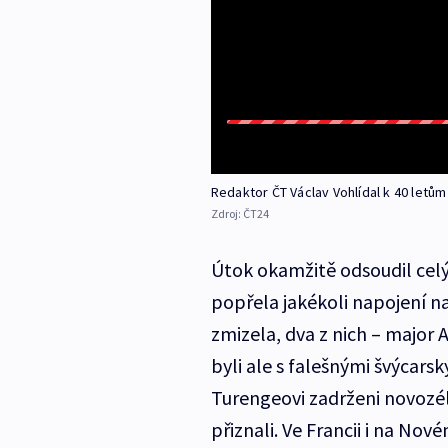
Redaktor ČT Václav Vohlídal k 40 letů
Zdroj:
ČT24
Útok okamžitě odsoudil celý
popřela jakékoli napojení n
zmizela, dva z nich – major 
byli ale s falešnými švýcars
Turengeovi zadrženi novozél
přiznali. Ve Francii i na No