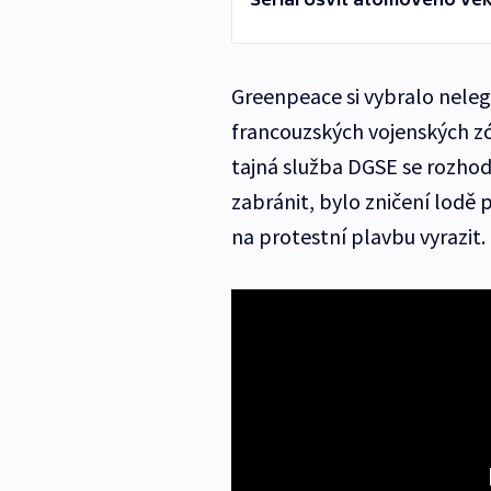
Greenpeace si vybralo neleg
francouzských vojenských zó
tajná služba DGSE se rozhod
zabránit, bylo zničení lodě
na protestní plavbu vyrazit.