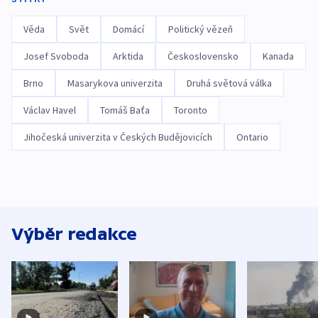
Věda
Svět
Domácí
Politický vězeň
Josef Svoboda
Arktida
Československo
Kanada
Brno
Masarykova univerzita
Druhá světová válka
Václav Havel
Tomáš Baťa
Toronto
Jihočeská univerzita v Českých Budějovicích
Ontario
Výběr redakce