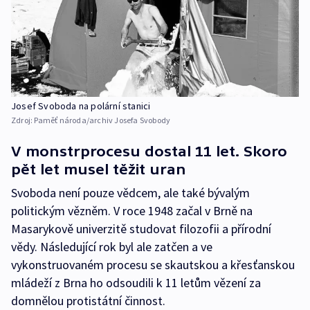
Josef Svoboda na polární stanici
Zdroj:
Paměť národa/archiv Josefa Svobody
V monstrprocesu dostal 11 let. Skoro
pět let musel těžit uran
Svoboda není pouze vědcem, ale také bývalým
politickým vězněm. V roce 1948 začal v Brně na
Masarykově univerzitě studovat filozofii a přírodní
vědy. Následující rok byl ale zatčen a ve
vykonstruovaném procesu se skautskou a křesťanskou
mládeží z Brna ho odsoudili k 11 letům vězení za
domnělou protistátní činnost.