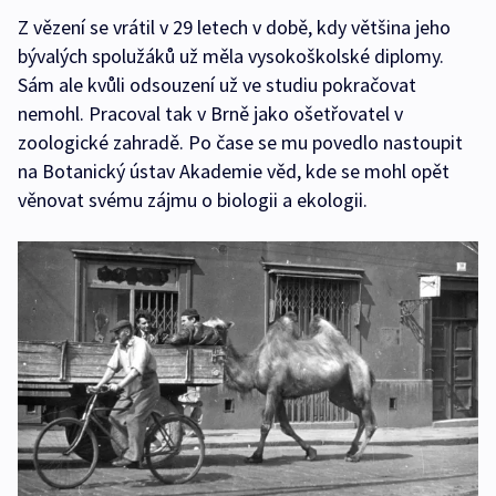
Z vězení se vrátil v 29 letech v době, kdy většina jeho
bývalých spolužáků už měla vysokoškolské diplomy.
Sám ale kvůli odsouzení už ve studiu pokračovat
nemohl. Pracoval tak v Brně jako ošetřovatel v
zoologické zahradě. Po čase se mu povedlo nastoupit
na Botanický ústav Akademie věd, kde se mohl opět
věnovat svému zájmu o biologii a ekologii.