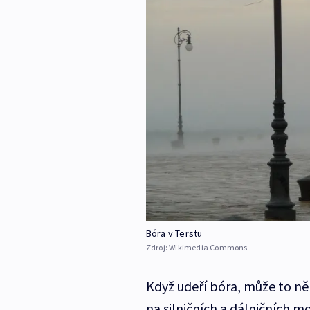
Bóra v Terstu
Zdroj:
Wikimedia Commons
Když udeří bóra, může to ně
na silničních a dálničních m