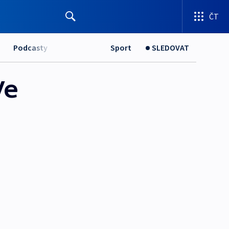
ČT
Podcasty
Sport
SLEDOVAT
Ve