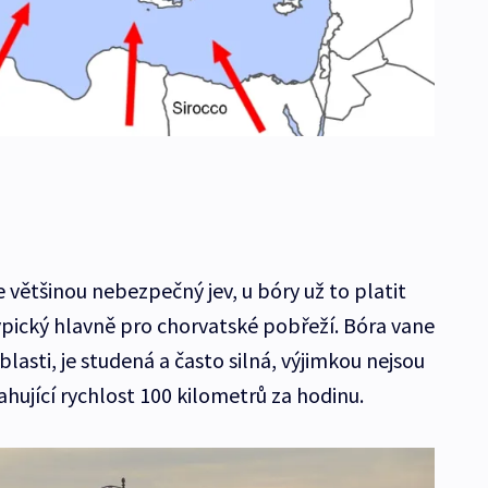
většinou nebezpečný jev, u bóry už to platit
 typický hlavně pro chorvatské pobřeží. Bóra vane
lasti, je studená a často silná, výjimkou nejsou
ahující rychlost 100 kilometrů za hodinu.