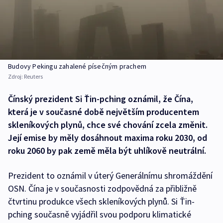
Budovy Pekingu zahalené písečným prachem
Zdroj:
Reuters
Čínský prezident Si Ťin-pching oznámil, že Čína,
která je v současné době největším producentem
skleníkových plynů, chce své chování zcela změnit.
Její emise by měly dosáhnout maxima roku 2030, od
roku 2060 by pak země měla být uhlíkově neutrální.
Prezident to oznámil v úterý Generálnímu shromáždění
OSN. Čína je v současnosti zodpovědná za přibližně
čtvrtinu produkce všech skleníkových plynů. Si Ťin-
pching současně vyjádřil svou podporu klimatické