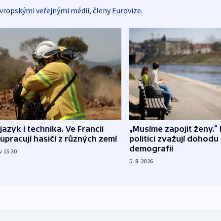
vropskými veřejnými médii, členy Eurovize.
 jazyk i technika. Ve Francii
„Musíme zapojit ženy.“ 
upracují hasiči z různých zemí
politici zvažují dohodu
demografii
v 15:30
5. 8. 2026