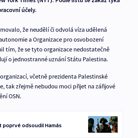
 pracovní účely.
rmovalo, že neudělí či odvolá víza udělená
 autonomie a Organizace pro osvobození
il tím, že se tyto organizace nedostatečně
lují o jednostranné uznání Státu Palestina.
 organizací, včetně prezidenta Palestinské
tak zřejmě nebudou moci přijet na zářijové
ění OSN.
t poprvé odsoudil Hamás