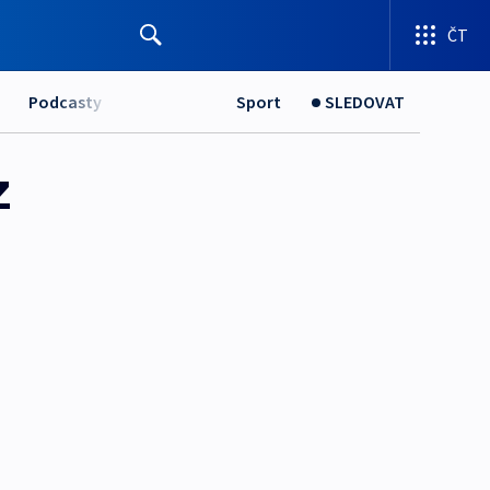
ČT
Podcasty
Sport
SLEDOVAT
z