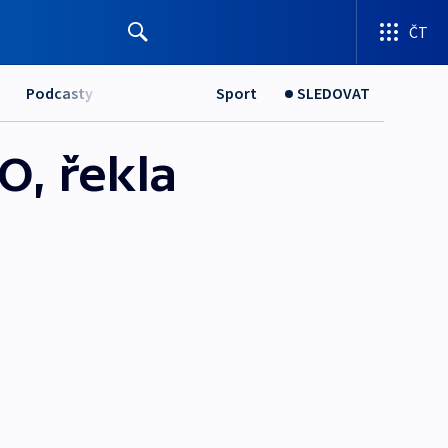
ČT
Podcasty
Sport
SLEDOVAT
O, řekla