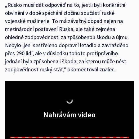
„Rusko musí dát odpověď na to, jestli byli konkrétní
obvinění v době spáchání zločinu součástí ruské
vojenské mašinerie. To má závažný dopad nejen na
mezinárodní postavení Ruska, ale také zejména
ohledně zodpovědnosti za způsobenou škodu a újmu.
Nebylo ,jen' sestřeleno dopravní letadlo a zavražděno
přes 290 lidí, ale v důsledku tohoto protiprávního
jednání byla způsobena i škoda, za kterou může nést
zodpovědnost ruský stát,“ okomentoval znalec.
Nahrávám video