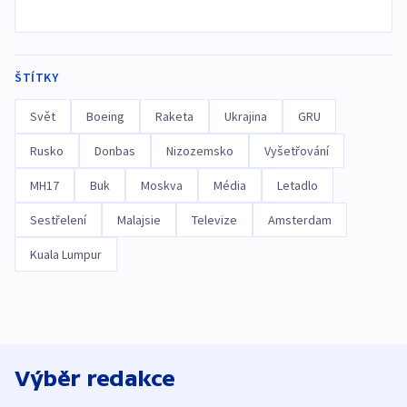
ŠTÍTKY
Svět
Boeing
Raketa
Ukrajina
GRU
Rusko
Donbas
Nizozemsko
Vyšetřování
MH17
Buk
Moskva
Média
Letadlo
Sestřelení
Malajsie
Televize
Amsterdam
Kuala Lumpur
Výběr redakce