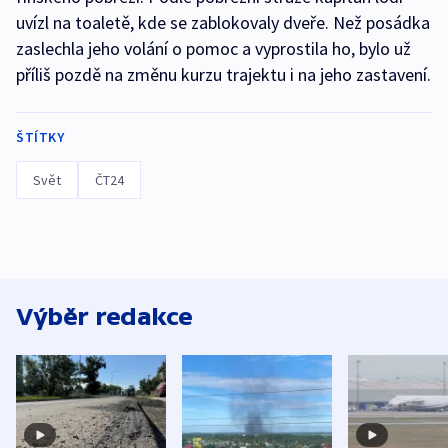
uvízl na toaletě, kde se zablokovaly dveře. Než posádka
zaslechla jeho volání o pomoc a vyprostila ho, bylo už
příliš pozdě na změnu kurzu trajektu i na jeho zastavení.
ŠTÍTKY
Svět
ČT24
Výběr redakce