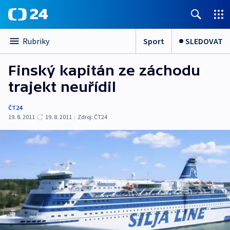
Sport
SLEDOVAT
Rubriky
Finský kapitán ze záchodu
trajekt neuřídil
ČT24
19. 8. 2011
19. 8. 2011
|
Zdroj:
ČT24