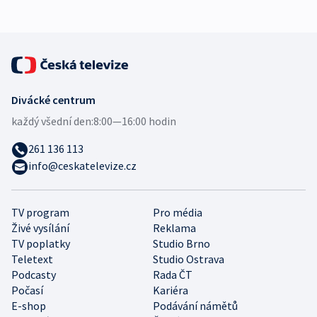
Divácké centrum
každý všední den:
8:00—16:00 hodin
261 136 113
info@ceskatelevize.cz
TV program
Pro média
Živé vysílání
Reklama
TV poplatky
Studio Brno
Teletext
Studio Ostrava
Podcasty
Rada ČT
Počasí
Kariéra
E-shop
Podávání námětů