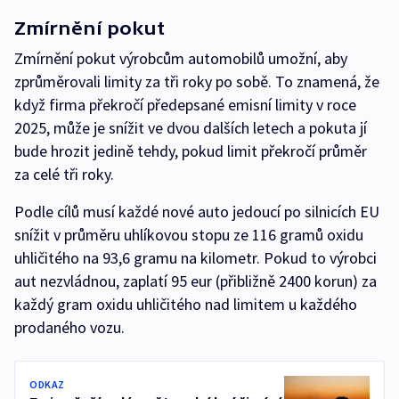
Zmírnění pokut
Zmírnění pokut výrobcům automobilů umožní, aby
zprůměrovali limity za tři roky po sobě. To znamená, že
když firma překročí předepsané emisní limity v roce
2025, může je snížit ve dvou dalších letech a pokuta jí
bude hrozit jedině tehdy, pokud limit překročí průměr
za celé tři roky.
Podle cílů musí každé nové auto jedoucí po silnicích EU
snížit v průměru uhlíkovou stopu ze 116 gramů oxidu
uhličitého na 93,6 gramu na kilometr. Pokud to výrobci
aut nezvládnou, zaplatí 95 eur (přibližně 2400 korun) za
každý gram oxidu uhličitého nad limitem u každého
prodaného vozu.
ODKAZ