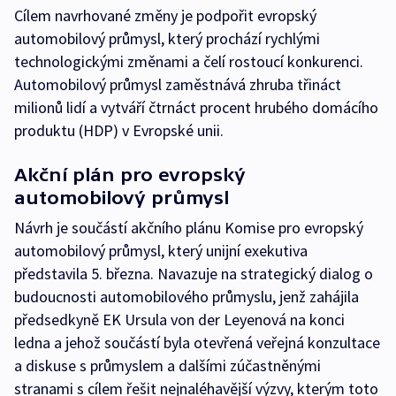
Cílem navrhované změny je podpořit evropský
automobilový průmysl, který prochází rychlými
technologickými změnami a čelí rostoucí konkurenci.
Automobilový průmysl zaměstnává zhruba třináct
milionů lidí a vytváří čtrnáct procent hrubého domácího
produktu (HDP) v Evropské unii.
Akční plán pro evropský
automobilový průmysl
Návrh je součástí akčního plánu Komise pro evropský
automobilový průmysl, který unijní exekutiva
představila 5. března. Navazuje na strategický dialog o
budoucnosti automobilového průmyslu, jenž zahájila
předsedkyně EK Ursula von der Leyenová na konci
ledna a jehož součástí byla otevřená veřejná konzultace
a diskuse s průmyslem a dalšími zúčastněnými
stranami s cílem řešit nejnaléhavější výzvy, kterým toto