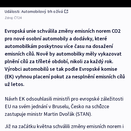
Události: Automobilový trh ožívá
Zdroj:
ČT24
Evropská unie schválila změny emisních norem CO2
pro nové osobní automobily a dodávky, které
automobilkám poskytnou více času na dosažení
emisních cílů. Nově by automobilky měly vykazovat
plnění cílů za tříleté období, nikoli za každý rok.
Výrobci automobilů se tak podle Evropské komise
(EK) vyhnou placení pokut za nesplnění emisních cílů
už letos.
Návrh EK odsouhlasili ministři pro evropské záležitosti
EU na svém jednání v Bruselu, Česko na schůzce
zastupuje ministr Martin Dvořák (STAN).
Již na začátku května schválili změny emisních norem i