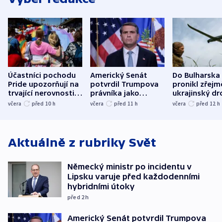
Účastníci pochodu
Americký Senát
Do Bulharska
Pride upozorňují na
potvrdil Trumpova
pronikl zřejm
trvající nerovnosti i
právníka jako
ukrajinský dr
společenskou
ministra
explodoval k
včera
před 10
h
včera
před 11
h
včera
před 12
h
atmosféru
spravedlnosti
od plynovod
Aktuálně z rubriky
Svět
Německý ministr po incidentu v
Lipsku varuje před každodenními
hybridními útoky
před 2
h
Americký Senát potvrdil Trumpova