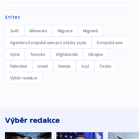
ŠTÍTKY
Svět
Německo
Migrace
Migranti
Agentura Evropské unie pro otázky azylu
Evropská unie
Sýrie
Turecko
Afghánistán
Ukrajina
Palestina
Izrael
Hamás
Azyl
Česko
Výběr redakce
Výběr redakce