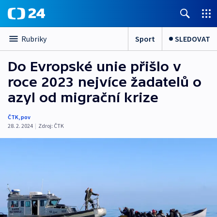
Sport
SLEDOVAT
Rubriky
Do Evropské unie přišlo v
roce 2023 nejvíce žadatelů o
azyl od migrační krize
ČTK
,
pov
28. 2. 2024
|
Zdroj:
ČTK