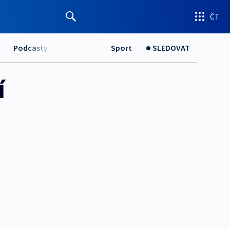
ČT
Podcasty
Sport
SLEDOVAT
í