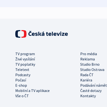
TV program
Pro média
Živé vysílání
Reklama
TV poplatky
Studio Brno
Teletext
Studio Ostrava
Podcasty
Rada ČT
Počasí
Kariéra
E-shop
Podávání námět
Mobilní a TV aplikace
Časté dotazy
Vše o ČT
Kontakty