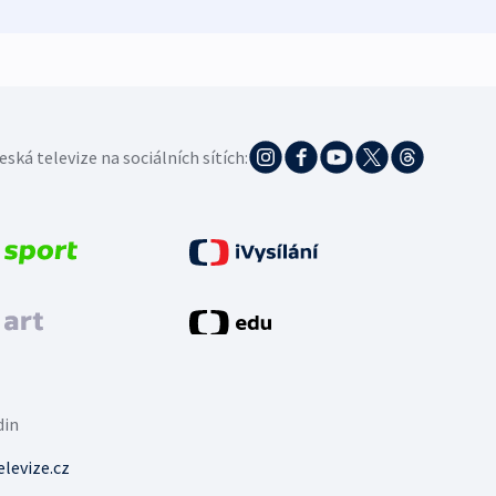
eská televize na sociálních sítích:
din
levize.cz