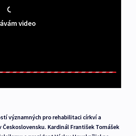
ávám video
ostí významných pro rehabilitaci církví a
v Československu. Kardinál František Tomášek