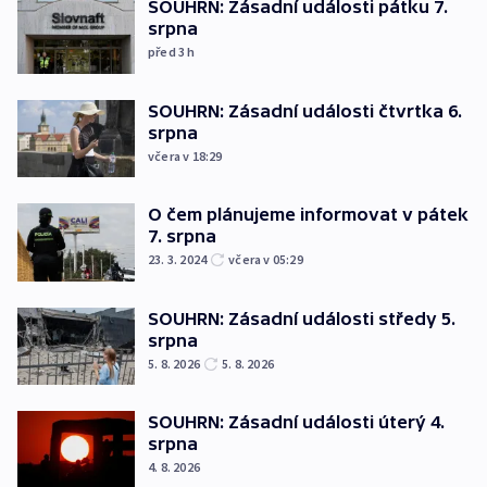
SOUHRN: Zásadní události pátku 7.
srpna
před 3
h
SOUHRN: Zásadní události čtvrtka 6.
srpna
včera v 18:29
O čem plánujeme informovat v pátek
7. srpna
23. 3. 2024
včera v 05:29
SOUHRN: Zásadní události středy 5.
srpna
5. 8. 2026
5. 8. 2026
SOUHRN: Zásadní události úterý 4.
srpna
4. 8. 2026