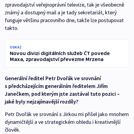
zpravodajství veřejnoprávní televize, tak je všeobecně
známý a dostupný mail a je tady sekretariát, který
funguje většinu pracovního dne, takže lze postupovat
takto.
ODKAZ
Novou divizi digitálních služeb ČT povede
Maxa, zpravodajství převezme Mrzena
Generální ředitel Petr Dvořák ve srovnání
s předcházejícím generálním ředitelem Jiřím
Janečkem, pod kterým jste zastával tuto pozici –
jaké byly nejzajímavější rozdíly?
Petr Dvořák ve srovnání s Jirkou mi přišel jako mnohem
dynamičtější a ve strategickém ohledu i kreativnější
člověk.