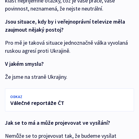
klást nepříjemné otázky, což je vaše práce, vaše
povinnost, neznamená, že nejste neutrální.
Jsou situace, kdy by i veřejnoprávní televize měla
zaujmout nějaký postoj?
Pro mě je taková situace jednoznačně válka vyvolaná
ruskou agresí proti Ukrajině.
V jakém smyslu?
Že jsme na straně Ukrajiny.
ODKAZ
Válečné reportáže ČT
Jak se to má a může projevovat ve vysílání?
Nemůže se to projevovat tak, že budeme vysílat