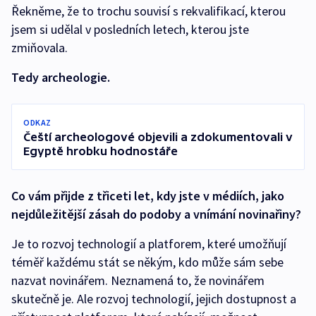
Řekněme, že to trochu souvisí s rekvalifikací, kterou
jsem si udělal v posledních letech, kterou jste
zmiňovala.
Tedy archeologie.
ODKAZ
Čeští archeologové objevili a zdokumentovali v
Egyptě hrobku hodnostáře
Co vám přijde z třiceti let, kdy jste v médiích, jako
nejdůležitější zásah do podoby a vnímání novinařiny?
Je to rozvoj technologií a platforem, které umožňují
téměř každému stát se někým, kdo může sám sebe
nazvat novinářem. Neznamená to, že novinářem
skutečně je. Ale rozvoj technologií, jejich dostupnost a