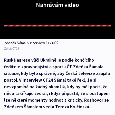
Nahrávám video
Zdeněk Šámal v Interview ČT24
Zdroj:
ČT24
Ruská agrese vůči Ukrajině je podle končícího
ředitele zpravodajství a sportu ČT Zdeňka Šámala
situace, kdy bylo správné, aby Česká televize zaujala
postoj. V Interview ČT24 Šámal také řekl, že si
nevzpomíná na žádný okamžik, kdy by měl pocit, že
něco takříkajíc zvoral, i když připustil, že s odstupem
lze některé momenty hodnotit kriticky. Rozhovor se
Zdeňkem Šámalem vedla Tereza Kručinská.