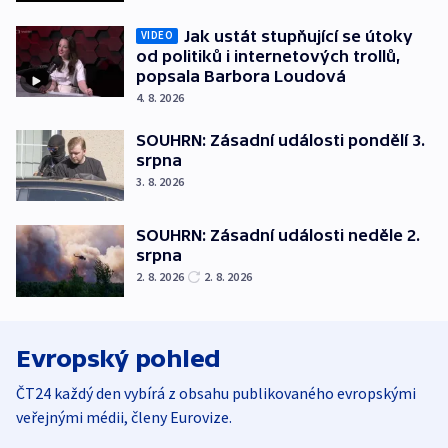
Jak ustát stupňující se útoky
VIDEO
od politiků i internetových trollů,
popsala Barbora Loudová
4. 8. 2026
SOUHRN: Zásadní události pondělí 3.
srpna
3. 8. 2026
SOUHRN: Zásadní události neděle 2.
srpna
2. 8. 2026
2. 8. 2026
Evropský pohled
ČT24 každý den vybírá z obsahu publikovaného evropskými
veřejnými médii, členy Eurovize.