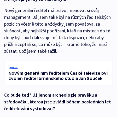
Nový generální ředitel má právo jmenovat si svůj
management. Já jsem také byl na různých ředitelských
pozicích včetně této a vždycky jsem považoval za
slušnost, aby nejbližší podřízení, kteří na místech do té
doby byli, buď dali svoje místa k dispozici, nebo aby
přišli a zeptali se, co může být – kromě toho, že musí
zůstat. Což jsem také zažil.
ODKAZ
Novým generálním ředitelem České televize byl
zvolen ředitel brněnského studia Jan Souček
Co bude teď? Už jenom archeologie pravěku a
středověku, kterou jste zvládl během posledních let
ředitelování vystudovat?