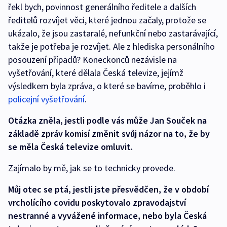
řekl bych, povinnost generálního ředitele a dalších
ředitelů rozvíjet věci, které jednou začaly, protože se
ukázalo, že jsou zastaralé, nefunkční nebo zastarávající,
takže je potřeba je rozvíjet. Ale z hlediska personálního
posouzení případů? Koneckonců nezávisle na
vyšetřování, které dělala Česká televize, jejímž
výsledkem byla zpráva, o které se bavíme, proběhlo i
policejní vyšetřování
.
Otázka zněla, jestli podle vás může Jan Souček na
základě zpráv komisí změnit svůj názor na to, že by
se měla Česká televize omluvit.
Zajímalo by mě, jak se to technicky provede.
Můj otec se ptá, jestli jste přesvědčen, že v období
vrcholícího covidu poskytovalo zpravodajství
nestranné a vyvážené informace, nebo byla Česká