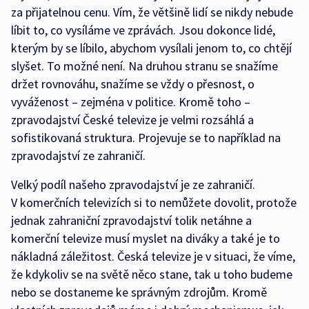
za přijatelnou cenu. Vím, že většině lidí se nikdy nebude
líbit to, co vysíláme ve zprávách. Jsou dokonce lidé,
kterým by se líbilo, abychom vysílali jenom to, co chtějí
slyšet. To možné není. Na druhou stranu se snažíme
držet rovnováhu, snažíme se vždy o přesnost, o
vyváženost – zejména v politice. Kromě toho –
zpravodajství České televize je velmi rozsáhlá a
sofistikovaná struktura. Projevuje se to například na
zpravodajství ze zahraničí.
Velký podíl našeho zpravodajství je ze zahraničí.
V komerčních televizích si to nemůžete dovolit, protože
jednak zahraniční zpravodajství tolik netáhne a
komerční televize musí myslet na diváky a také je to
nákladná záležitost. Česká televize je v situaci, že víme,
že kdykoliv se na světě něco stane, tak u toho budeme
nebo se dostaneme ke správným zdrojům. Kromě