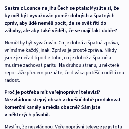
Sestra z Lounce na jihu Čech se ptala: Myslíte si, že
by měl být vyvažován poměr dobrých a špatných
zpráv, aby lidé neměli pocit, že se svět řítí do
záhuby, ale aby také věděli, že se mají fakt dobře?
Neměl by být vyvažován. Co je dobrá a špatná zpráva,
vnímáme každý jinak. Zpráva je prostě zpráva. Nikdy
jsme je neřadili podle toho, co je dobré a špatné a
musíme zachovat paritu. Na druhou stranu, u některé
reportáže předem poznáte, že diváka potěší a udělá mu
radost.
Proč je potřeba mít veřejnoprávní televizi?
Nezvládnou stejný obsah v dnešní době produkovat
komerční kanály a média obecně? Sám jste
v některých působil.
Myslím, že nezvládnou. Veřejnoprávní televize je jistota