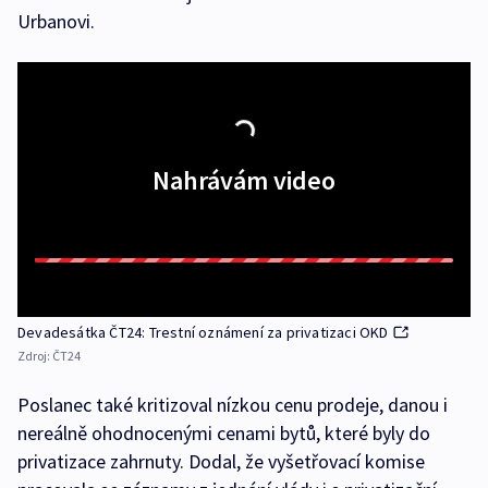
Urbanovi.
Nahrávám video
Devadesátka ČT24: Trestní oznámení za privatizaci OKD
Zdroj:
ČT24
Poslanec také kritizoval nízkou cenu prodeje, danou i
nereálně ohodnocenými cenami bytů, které byly do
privatizace zahrnuty. Dodal, že vyšetřovací komise