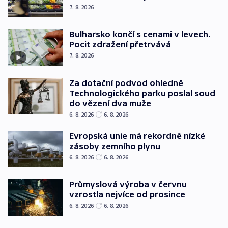
7. 8. 2026
Bulharsko končí s cenami v levech.
Pocit zdražení přetrvává
7. 8. 2026
Za dotační podvod ohledně
Technologického parku poslal soud
do vězení dva muže
6. 8. 2026
6. 8. 2026
Evropská unie má rekordně nízké
zásoby zemního plynu
6. 8. 2026
6. 8. 2026
Průmyslová výroba v červnu
vzrostla nejvíce od prosince
6. 8. 2026
6. 8. 2026