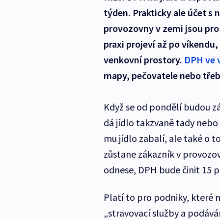
týden. Prakticky ale účet s 
provozovny v zemi jsou pro
praxi projeví až po víkendu
venkovní prostory.
DPH ve v
mapy, pečovatele nebo třeb
Když se od pondělí budou zák
dá jídlo takzvaně tady nebo 
mu jídlo zabalí, ale také o 
zůstane zákazník v provozov
odnese, DPH bude činit 15 p
Platí to pro podniky, které 
„stravovací služby a podáván