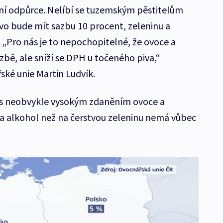
ní odpůrce. Nelíbí se tuzemským pěstitelům
ivo bude mít sazbu 10 procent, zeleninu a
 „Pro nás je to nepochopitelné, že ovoce a
azbě, ale sníží se DPH u točeného piva,“
ké unie Martin Ludvík.
 s neobvykle vysokým zdaněním ovoce a
 na alkohol než na čerstvou zeleninu nemá vůbec