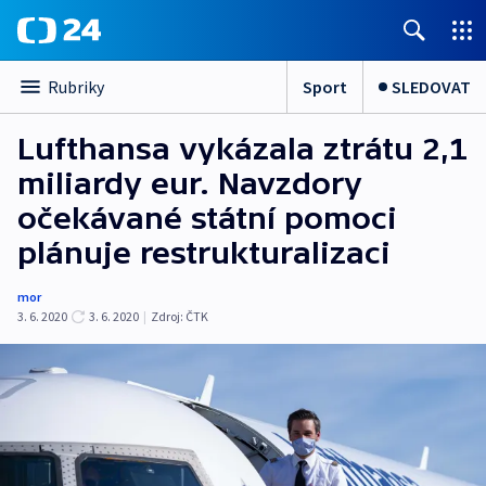
Sport
SLEDOVAT
Rubriky
Lufthansa vykázala ztrátu 2,1
miliardy eur. Navzdory
očekávané státní pomoci
plánuje restrukturalizaci
mor
3. 6. 2020
3. 6. 2020
|
Zdroj:
ČTK