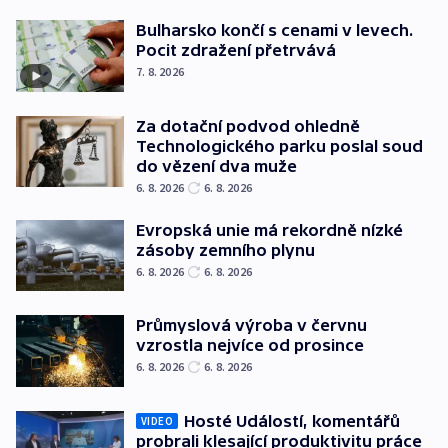
Bulharsko končí s cenami v levech.
Pocit zdražení přetrvává
7. 8. 2026
Za dotační podvod ohledně
Technologického parku poslal soud
do vězení dva muže
6. 8. 2026
6. 8. 2026
Evropská unie má rekordně nízké
zásoby zemního plynu
6. 8. 2026
6. 8. 2026
Průmyslová výroba v červnu
vzrostla nejvíce od prosince
6. 8. 2026
6. 8. 2026
Hosté Událostí, komentářů
VIDEO
probrali klesající produktivitu práce