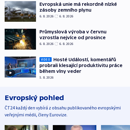
Evropská unie má rekordně nízké
zásoby zemního plynu
6. 8. 2026
6. 8. 2026
Průmyslová výroba v červnu
vzrostla nejvíce od prosince
6. 8. 2026
6. 8. 2026
Hosté Událostí, komentářů
VIDEO
probrali klesající produktivitu práce
během vlny veder
5. 8. 2026
Evropský pohled
ČT24 každý den vybírá z obsahu publikovaného evropskými
veřejnými médii, členy Eurovize.