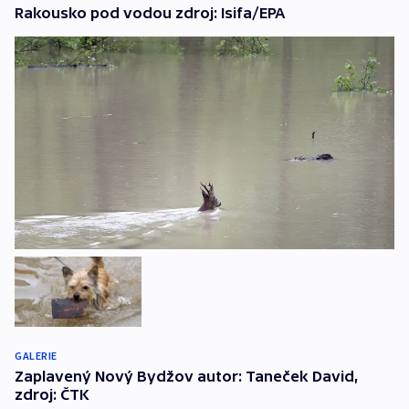
Rakousko pod vodou zdroj: Isifa/EPA
GALERIE
Zaplavený Nový Bydžov autor: Taneček David,
zdroj: ČTK