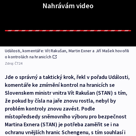
Nahrávám video
Události, komentáře: Vít Rakušan, Martin Exner a Jiří Mašek hovořili
o kontrolách na hranicích
Zdroj:
ČT24
Jde o správný a taktický krok, řekl v pořadu Události,
komentáře ke zmírnění kontrol na hranicích se
Slovenskem ministr vnitra Vít Rakušan (STAN) s tím,
že pokud by čísla na jaře znovu rostla, nebyl by
problém kontroly znovu zavést. Podle
místopředsedy sněmovního výboru pro bezpečnost
Martina Exnera (STAN) je potřeba zaměřit se i na
ochranu vnějších hranic Schengenu, s tím souhlasí i