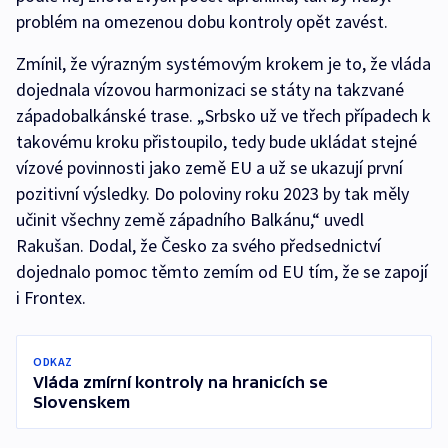
problém na omezenou dobu kontroly opět zavést.
Zmínil, že výrazným systémovým krokem je to, že vláda
dojednala vízovou harmonizaci se státy na takzvané
západobalkánské trase. „Srbsko už ve třech případech k
takovému kroku přistoupilo, tedy bude ukládat stejné
vízové povinnosti jako země EU a už se ukazují první
pozitivní výsledky. Do poloviny roku 2023 by tak měly
učinit všechny země západního Balkánu,“ uvedl
Rakušan. Dodal, že Česko za svého předsednictví
dojednalo pomoc těmto zemím od EU tím, že se zapojí
i Frontex.
ODKAZ
Vláda zmírní kontroly na hranicích se
Slovenskem