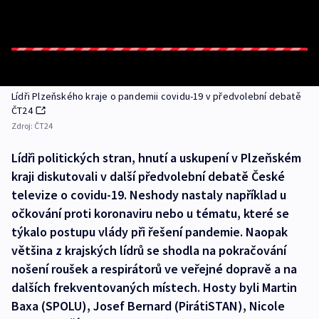
Lídři Plzeňského kraje o pandemii covidu-19 v předvolební debatě
ČT24
Zdroj:
ČT24
Lídři politických stran, hnutí a uskupení v Plzeňském
kraji diskutovali v další předvolební debatě České
televize o covidu-19. Neshody nastaly například u
očkování proti koronaviru nebo u tématu, které se
týkalo postupu vlády při řešení pandemie. Naopak
většina z krajských lídrů se shodla na pokračování
nošení roušek a respirátorů ve veřejné dopravě a na
dalších frekventovaných místech. Hosty byli Martin
Baxa (SPOLU), Josef Bernard (PirátiSTAN), Nicole