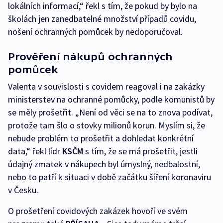
lokálních informací,“ řekl s tím, že pokud by bylo na
školách jen zanedbatelné množství případů covidu,
nošení ochranných pomůcek by nedoporučoval.
Prověření nákupů ochranných
pomůcek
Valenta v souvislosti s covidem reagoval i na zakázky
ministerstev na ochranné pomůcky, podle komunistů by
se měly prošetřit. „Není od věci se na to znova podívat,
protože tam šlo o stovky milionů korun. Myslím si, že
nebude problém to prošetřit a dohledat konkrétní
data,“ řekl lídr
KSČM
s tím, že se má prošetřit, jestli
údajný zmatek v nákupech byl úmyslný, nedbalostní,
nebo to patří k situaci v době začátku šíření koronaviru
v Česku.
O prošetření covidových zakázek hovoří ve svém