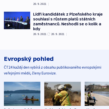
20. 9. 2021
|
Lídři kandidátek z Plzeňského kraje
souhlasí s růstem platů státních
zaměstnanců. Neshodli se o kolik a
kdy
20. 9. 2021
20. 9. 2021
|
Evropský pohled
ČT24 každý den vybírá z obsahu publikovaného evropskými
veřejnými médii, členy Eurovize.