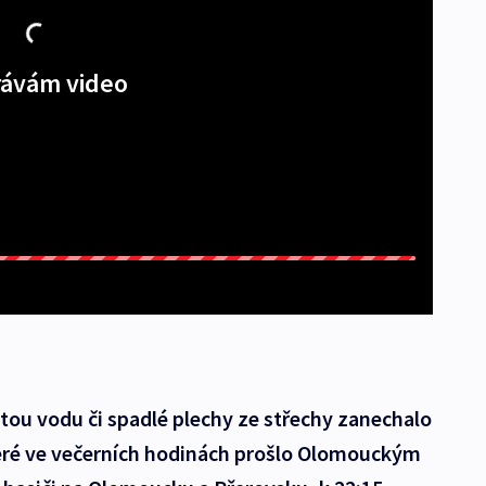
ávám video
itou vodu či spadlé plechy ze střechy zanechalo
eré ve večerních hodinách prošlo Olomouckým