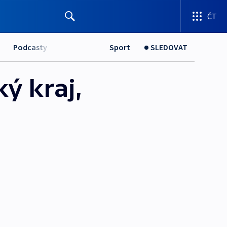
ČT
Podcasty
Sport
SLEDOVAT
ý kraj,