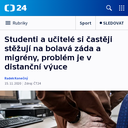
Sport
SLEDOVAT
Rubriky
Studenti a učitelé si častěji
stěžují na bolavá záda a
migrény, problém je v
distanční výuce
Radek Konečný
15. 11. 2020
|
Zdroj:
ČT24