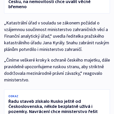
Česku, na nemovitosti chce uvalit věcné
břemeno
„Katastrální úřad v souladu se zákonem požádal o
vzájemnou součinnost ministerstvo zahraničních věcí a
Finanční analytický úřad,“ uvedla ředitelka pražského
katastrálního úřadu Jana Kyrály. Snahu zabránit ruským
plánům potvrdilo i ministerstvo zahraničí.
„Činíme veškeré kroky k ochraně českého majetku, dále
pravidelně upozorňujeme ruskou stranu, aby striktně
dodržovala mezinárodně právní závazky,“ reagovalo
ministerstvo.
ODKAZ
Řadu staveb získalo Rusko ještě od
Československa, někde bezplatně užívá i
pozemky. Navrácení chce ministerstvo řešit