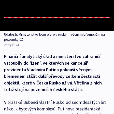
Události: Ministerstvo bojuje proti ruským věcným břemenům na
pozemky
Zdroj:
ČT24
Finanční analytický úřad a ministerstvo zahraničí
vstoupily do řízení, ve kterých se kancelář
prezidenta Vladimira Putina pokouší věcným
břemenem ztížit další převody celkem šestnácti
objektů, které v Česku Rusko užívá. Většina z nich
totiž stojí na pozemcích českého státu.
V pražské Bubenči vlastní Rusko od sedmdesátých let
několik bytových komplexů. Putinova prezidentská