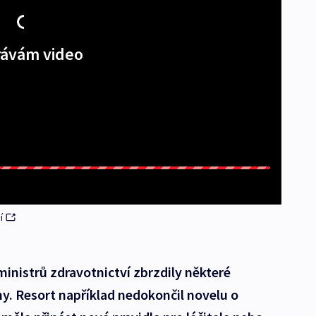
ávám video
í
inistrů zdravotnictví zbrzdily některé
y. Resort například nedokončil novelu o