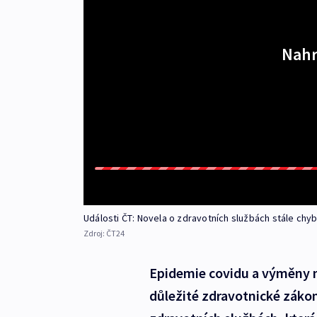
Nahr
Události ČT: Novela o zdravotních službách stále chyb
Zdroj:
ČT24
Epidemie covidu a výměny m
důležité zdravotnické zákon