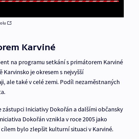
dolu
torem Karviné
dent na programu setkání s primátorem Karviné
Karvinsko je okresem s nejvyšší
ji, ale také v celé zemi. Podíl nezaměstnaných
ta.
 zástupci Iniciativy Dokořán a dalšími občansky
Iniciativa Dokořán vznikla v roce 2005 jako
cílem bylo zlepšit kulturní situaci v Karviné.