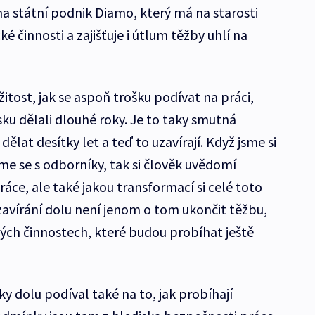
na státní podnik Diamo, který má na starosti
 činnosti a zajišťuje i útlum těžby uhlí na
žitost, jak se aspoň trošku podívat na práci,
sku dělali dlouhé roky. Je to taky smutná
 dělat desítky let a teď to uzavírají. Když jsme si
jsme se s odborníky, tak si člověk uvědomí
ráce, ale také jakou transformací si celé toto
zavírání dolu není jenom o tom ukončit těžbu,
ných činnostech, které budou probíhat ještě
ky dolu podíval také na to, jak probíhají