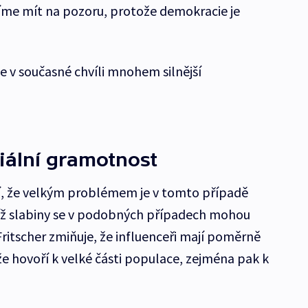
íme mít na pozoru, protože demokracie je
e v současné chvíli mnohem silnější
iální gramotnost
ují, že velkým problémem je v tomto případě
jíž slabiny se v podobných případech mohou
ritscher zmiňuje, že influenceři mají poměrně
 hovoří k velké části populace, zejména pak k