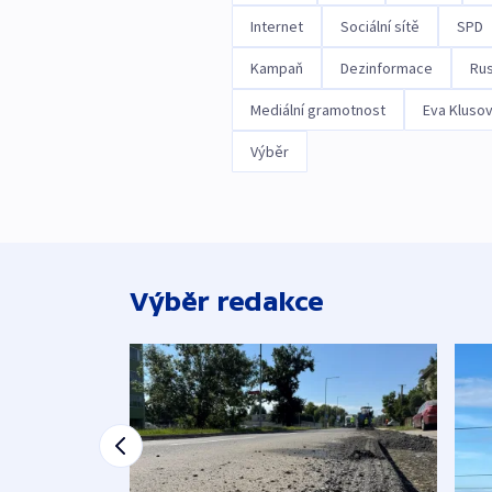
Internet
Sociální sítě
SPD
Kampaň
Dezinformace
Ru
Mediální gramotnost
Eva Kluso
Výběr
Výběr redakce