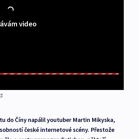
ávám video
u do Číny napálil youtuber Martin Mikyska,
sobností české internetové scény. Přestože