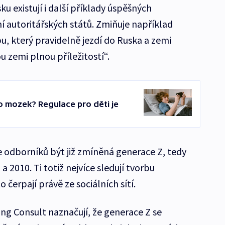
u existují i další příklady úspěšných
 autoritářských států. Zmiňuje například
u, který pravidelně jezdí do Ruska a zemi
u zemi plnou příležitostí“.
o mozek? Regulace pro děti je
e odborníků být již zmíněná generace Z, tedy
a 2010. Ti totiž nejvíce sledují tvorbu
 čerpají právě ze sociálních sítí.
g Consult naznačují, že generace Z se