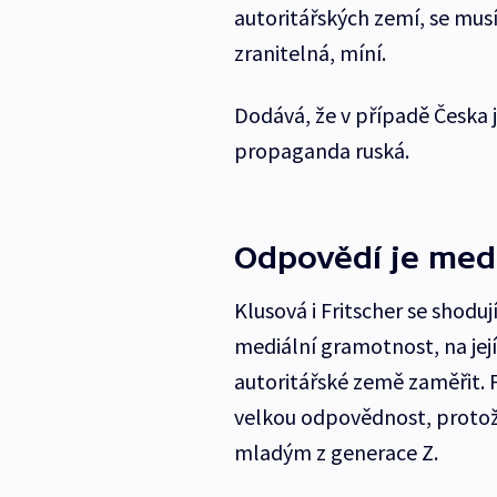
autoritářských zemí, se mus
zranitelná, míní.
Dodává, že v případě Česka j
propaganda ruská.
Odpovědí je med
Klusová i Fritscher se shod
mediální gramotnost, na je
autoritářské země zaměřit. F
velkou odpovědnost, protože
mladým z generace Z.