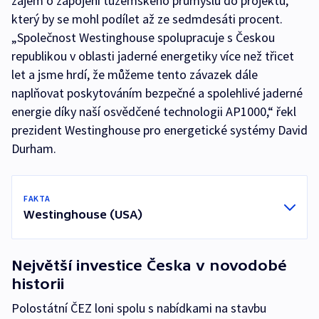
zájem o zapojení tuzemského průmyslu do projektu,
který by se mohl podílet až ze sedmdesáti procent.
„Společnost Westinghouse spolupracuje s Českou
republikou v oblasti jaderné energetiky více než třicet
let a jsme hrdí, že můžeme tento závazek dále
naplňovat poskytováním bezpečné a spolehlivé jaderné
energie díky naší osvědčené technologii AP1000,“ řekl
prezident Westinghouse pro energetické systémy David
Durham.
FAKTA
Westinghouse (USA)
Největší investice Česka v novodobé
historii
Polostátní ČEZ loni spolu s nabídkami na stavbu