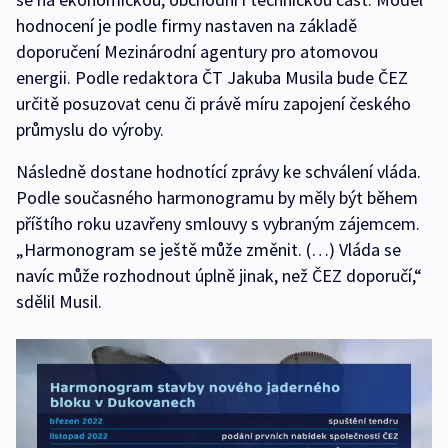
hodnocení je podle firmy nastaven na základě
doporučení Mezinárodní agentury pro atomovou
energii. Podle redaktora ČT Jakuba Musila bude ČEZ
určitě posuzovat cenu či právě míru zapojení českého
průmyslu do výroby.
Následně dostane hodnotící zprávy ke schválení vláda.
Podle současného harmonogramu by měly být během
příštího roku uzavřeny smlouvy s vybraným zájemcem.
„Harmonogram se ještě může změnit. (…) Vláda se
navíc může rozhodnout úplně jinak, než ČEZ doporučí,“
sdělil Musil.