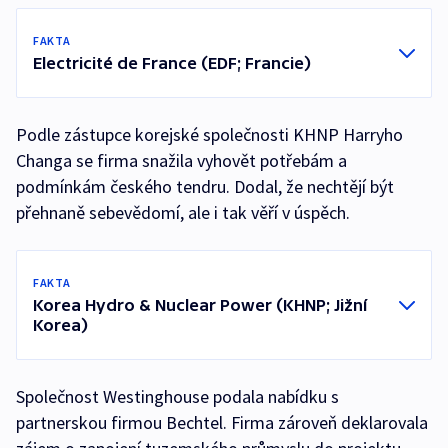
FAKTA
Electricité de France (EDF; Francie)
Podle zástupce korejské společnosti KHNP Harryho
Changa se firma snažila vyhovět potřebám a
podmínkám českého tendru. Dodal, že nechtějí být
přehnaně sebevědomí, ale i tak věří v úspěch.
FAKTA
Korea Hydro & Nuclear Power (KHNP; Jižní
Korea)
Společnost Westinghouse podala nabídku s
partnerskou firmou Bechtel. Firma zároveň deklarovala