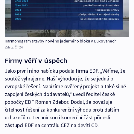
Harmonogram stavby nového jaderného bloku v Dukovanech
Zdroj:
ČT24
Firmy věří v úspěch
Jako první ráno nabídku podala firma EDF. „Věříme, že
soutěž vyhrajeme. Naší výhodou je, že se jedná o
evropské řešení. Nabízíme ověřený projekt a také silné
zapojení českých dodavatelů,“ uvedl ředitel české
pobočky EDF Roman Zdebor. Dodal, že považuje
čitelnost řešení za konkurenční výhodu proti dalším
uchazečům. Technickou i komerční část přinesli
zástupci EDF na centrálu ČEZ na devíti CD.