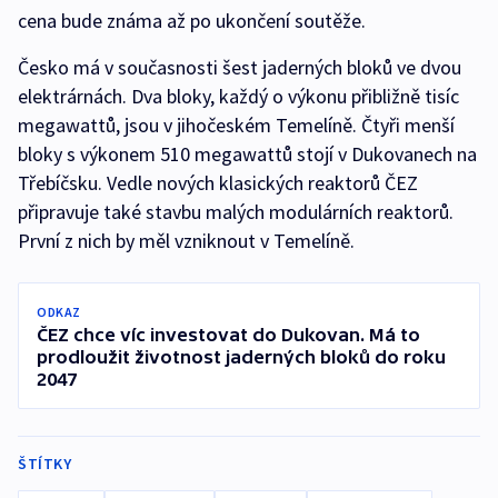
cena bude známa až po ukončení soutěže.
Česko má v současnosti šest jaderných bloků ve dvou
elektrárnách. Dva bloky, každý o výkonu přibližně tisíc
megawattů, jsou v jihočeském Temelíně. Čtyři menší
bloky s výkonem 510 megawattů stojí v Dukovanech na
Třebíčsku. Vedle nových klasických reaktorů ČEZ
připravuje také stavbu malých modulárních reaktorů.
První z nich by měl vzniknout v Temelíně.
ODKAZ
ČEZ chce víc investovat do Dukovan. Má to
prodloužit životnost jaderných bloků do roku
2047
ŠTÍTKY