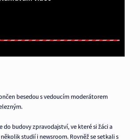
končen besedou s vedoucím moderátorem
elezným.
 do budovy zpravodajství, ve které si žáci a
ěkolik studií i newsroom. Rovněž se setkali s