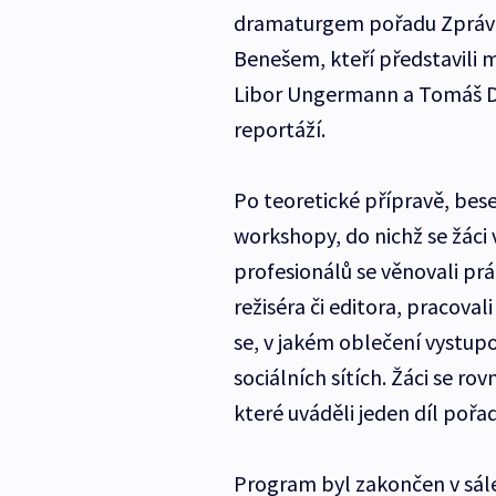
dramaturgem pořadu Zpráv
Benešem, kteří představili
Libor Ungermann a Tomáš Du
reportáží.
Po teoretické přípravě, bese
workshopy, do nichž se žáci 
profesionálů se věnovali prá
režiséra či editora, pracova
se, v jakém oblečení vystupo
sociálních sítích. Žáci se r
které uváděli jeden díl pořa
Program byl zakončen v sále