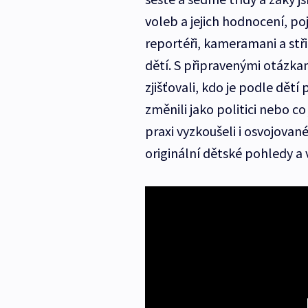
voleb a jejich hodnocení, p
reportéři, kameramani a stři
dětí. S připravenými otázkam
zjišťovali, kdo je podle dětí
změnili jako politici nebo co 
praxi vyzkoušeli i osvojovan
originální dětské pohledy a