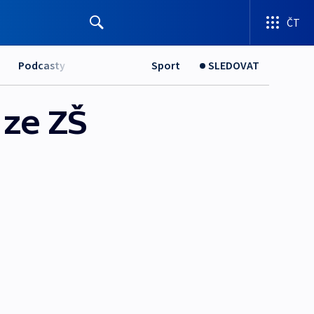
ČT
Podcasty
Sport
SLEDOVAT
 ze ZŠ