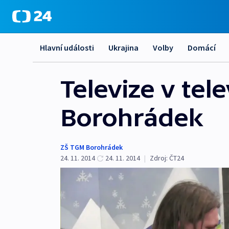
Hlavní události
Ukrajina
Volby
Domácí
Televize v tel
Borohrádek
ZŠ TGM Borohrádek
24. 11. 2014
24. 11. 2014
|
Zdroj:
ČT24