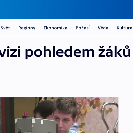
Svět
Regiony
Ekonomika
Počasí
Věda
Kultura
evizi pohledem žáků