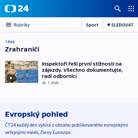
Sport
SLEDOVAT
Rubriky
TÉMA
Zrahraničí
Inspektoři řeší první stížnosti na
zájezdy. Všechno dokumentujte,
radí odborníci
23. 7. 2023
|
Evropský pohled
ČT24 každý den vybírá z obsahu publikovaného evropskými
veřejnými médii, členy Eurovize.