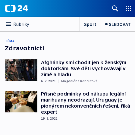
Sport
SLEDOVAT
Rubriky
TÉMA
Zdravotnictí
Afghánky smí chodit jen k ženským
doktorkám. Své děti vychovávají v
zimě a hladu
6. 2. 2023
|
Magdaléna Kohoutová
Přísné podmínky od nákupu legální
marihuany neodrazují. Uruguay je
pionýrem nekonvenčních řešení, říká
expert
19. 7. 2022
|