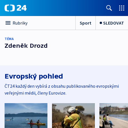
Sport
SLEDOVAT
Rubriky
TÉMA
Zdeněk Drozd
Evropský pohled
ČT24 každý den vybírá z obsahu publikovaného evropskými
veřejnými médii, členy Eurovize.