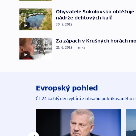
Obyvatele Sokolovska obtěžuje 
nádrže dehtových kalů
30. 7. 2019
|
Za zápach v Krušných horách mo
21. 6. 2019
|
mka
Evropský pohled
ČT24 každý den vybírá z obsahu publikovaného e