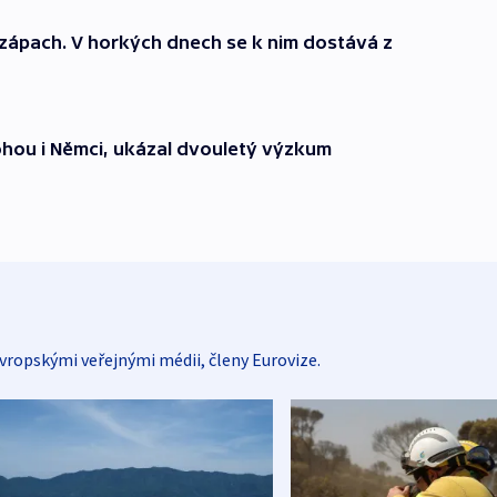
zápach. V horkých dnech se k nim dostává z
hou i Němci, ukázal dvouletý výzkum
vropskými veřejnými médii, členy Eurovize.