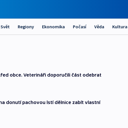
Svět
Regiony
Ekonomika
Počasí
Věda
Kultura
řed obce. Veterináři doporučili část odebrat
a donutí pachovou lstí dělnice zabít vlastní