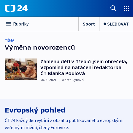
Sport
SLEDOVAT
Rubriky
TÉMA
Výměna novorozenců
Záměnu dětí v Třebíči jsem obrečela,
vzpomíná na natáčení redaktorka
ČT Blanka Poulová
20. 3. 2021
|
Aneta Rybová
Evropský pohled
ČT24 každý den vybírá z obsahu publikovaného evropskými
veřejnými médii, členy Eurovize.