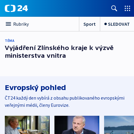
Sport
SLEDOVAT
Rubriky
TÉMA
Vyjádření Zlínského kraje k výzvě
ministerstva vnitra
Evropský pohled
ČT24 každý den vybírá z obsahu publikovaného evropskými
veřejnými médii, členy Eurovize.