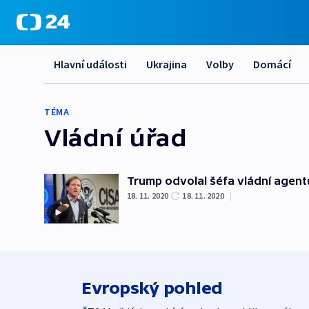
Hlavní události
Ukrajina
Volby
Domácí
TÉMA
Vládní úřad
Trump odvolal šéfa vládní agent
18. 11. 2020
18. 11. 2020
|
Evropský pohled