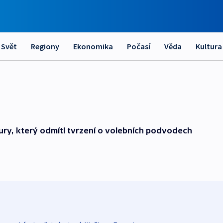
Svět
Regiony
Ekonomika
Počasí
Věda
Kultura
ury, který odmítl tvrzení o volebních podvodech