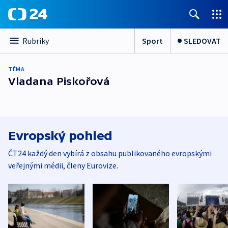
Sport
SLEDOVAT
Rubriky
TÉMA
Vladana Piskořová
Evropský pohled
ČT24 každý den vybírá z obsahu publikovaného evropskými
veřejnými médii, členy Eurovize.