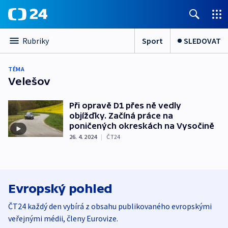
Sport
SLEDOVAT
Rubriky
TÉMA
Velešov
Při opravě D1 přes ně vedly
objížďky. Začíná práce na
poničených okreskách na Vysočině
26. 4. 2024
|
ČT24
Evropský pohled
ČT24 každý den vybírá z obsahu publikovaného evropskými
veřejnými médii, členy Eurovize.