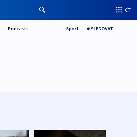
ČT
Podcasty
Sport
SLEDOVAT