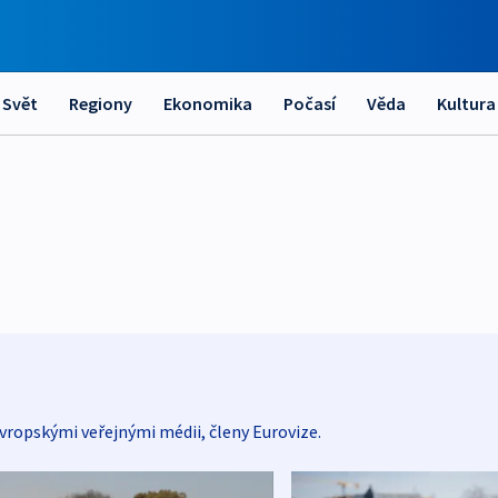
Svět
Regiony
Ekonomika
Počasí
Věda
Kultura
vropskými veřejnými médii, členy Eurovize.