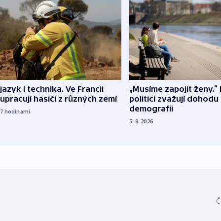
 jazyk i technika. Ve Francii
„Musíme zapojit ženy.“ 
upracují hasiči z různých zemí
politici zvažují dohodu
demografii
17
hodinami
5. 8. 2026
Č