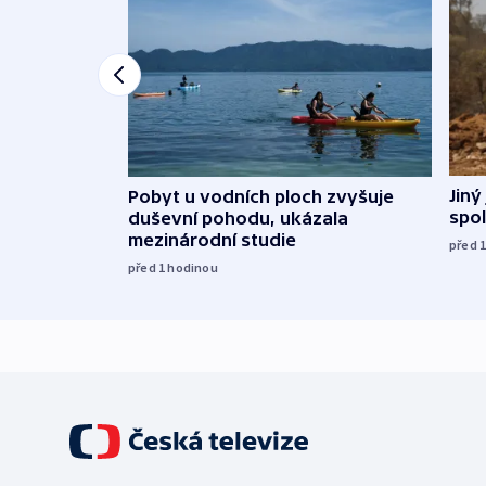
Jiný
Pobyt u vodních ploch zvyšuje
spol
duševní pohodu, ukázala
mezinárodní studie
před 
před 1
hodinou