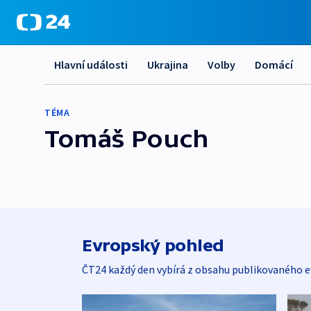
Hlavní události
Ukrajina
Volby
Domácí
TÉMA
Tomáš Pouch
Evropský pohled
ČT24 každý den vybírá z obsahu publikovaného e